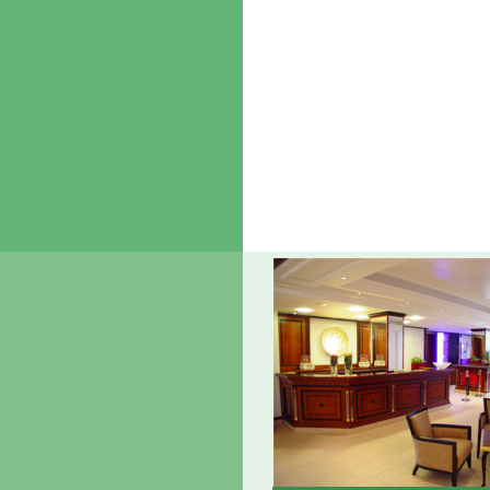
Home
Über uns