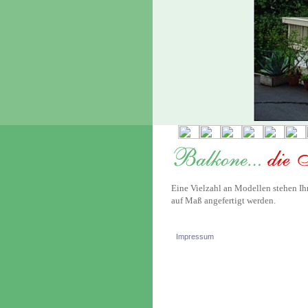
Eine Vielzahl an Modellen stehen Ih
auf Maß angefertigt werden.
Impressum