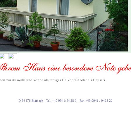
nen zur Auswahl und könne als fertiges Balkonteil oder als Bausatz
D-93476 Blaibach - Tel. +49 9941/ 9428 0 - Fax +49 9941 / 9428 22