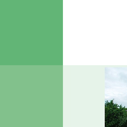
Home
Über uns