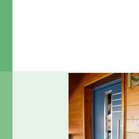
Home
Über uns